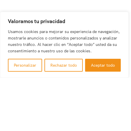
Valoramos tu privacidad
Usamos cookies para mejorar su experiencia de navegación,
mostrarle anuncios o contenidos personalizados y analizar
nuestro tráfico. Al hacer clic en “Aceptar todo” usted da su
consentimiento a nuestro uso de las cookies.
Personalizar
Rechazar todo
Aceptar todo
Caribbean Saona | Discover DR’s Hidden Gem
Sail away
to Isla Saona Maritime Excursions • Party Boat •
Weddings • Events • And More!
Enlaces de Interés