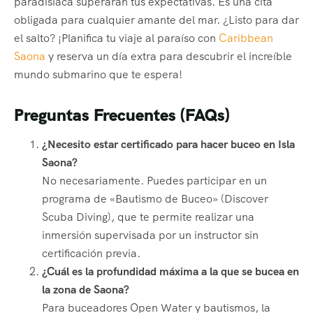
paradisíaca superarán tus expectativas. Es una cita
obligada para cualquier amante del mar. ¿Listo para dar
el salto? ¡Planifica tu viaje al paraíso con
Caribbean
Saona
y reserva un día extra para descubrir el increíble
mundo submarino que te espera!
Preguntas Frecuentes (FAQs)
¿Necesito estar certificado para hacer buceo en Isla
Saona?
No necesariamente. Puedes participar en un
programa de «Bautismo de Buceo» (Discover
Scuba Diving), que te permite realizar una
inmersión supervisada por un instructor sin
certificación previa.
¿Cuál es la profundidad máxima a la que se bucea en
la zona de Saona?
Para buceadores Open Water y bautismos, la