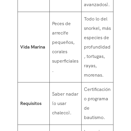
avanzados).
Todo lo del
Peces de
snorkel, más
arrecife
especies de
pequeños,
Vida Marina
profundidad
corales
, tortugas,
superficiales
rayas,
.
morenas.
Certificación
Saber nadar
o programa
Requisitos
(o usar
de
chaleco).
bautismo.