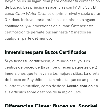
Bayahibe es un lugar ideal para obtener tu certificación
de buceo. Las principales agencias son PADI y SSI. El
curso
Open Water Diver
es el primer nivel y suele durar
3-4 días. Incluye teoría, prácticas en piscina o aguas
confinadas, y 4 inmersiones en el mar. Obtener esta
certificación te permite bucear hasta 18 metros en
cualquier parte del mundo.
Inmersiones para Buzos Certificados
Si ya tienes tu certificación, el mundo es tuyo. Los
centros de buceo de Bayahibe ofrecen paquetes de 2
inmersiones que te llevan a los mejores sitios. La oferta
de buceo en Bayahibe es tan robusta que es un pilar de
su atractivo turístico, como destaca
Acento.com.do
en
sus artículos sobre destinos de la región Este.
Diferencias Clave: Buceo vs. Snorkel