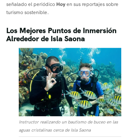
señalado el periódico
Hoy
en sus reportajes sobre
turismo sostenible.
Los Mejores Puntos de Inmersión
Alrededor de Isla Saona
Instructor realizando un bautismo de buceo en las
aguas cristalinas cerca de Isla Saona