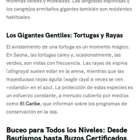
morenas verdes y moteadas. Las langostas espinosas y
los cangrejos ermitaños gigantes también son residentes
habituales.
Los Gigantes Gentiles: Tortugas y Rayas
El avistamiento de una tortuga es un momento mágico.
En Saona, las tortugas carey y, ocasionalmente, las
verdes, son vistas con frecuencia. Las rayas de espina
(
stingrays
) suelen estar en la arena, mientras que las
majestuosas rayas águila (
eagle rays
) a veces se ven
«volando» en el azul. La protección de estas especies es
un esfuerzo constante, a menudo cubierto por medios
como
El Caribe
, que informan sobre los programas de
conservación en la isla.
Buceo para Todos los Niveles: Desde
Bautismos hasta Buzos Certificados