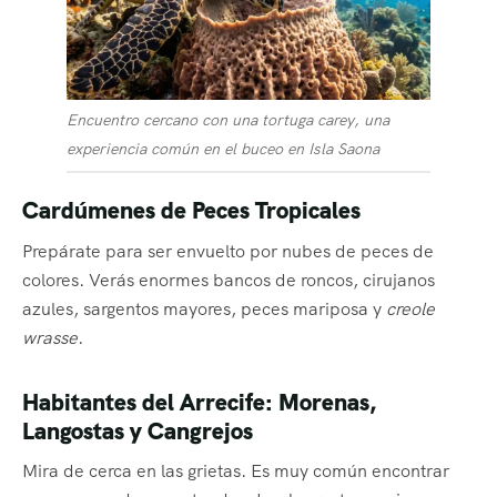
Encuentro cercano con una tortuga carey, una
experiencia común en el buceo en Isla Saona
Cardúmenes de Peces Tropicales
Prepárate para ser envuelto por nubes de peces de
colores. Verás enormes bancos de roncos, cirujanos
azules, sargentos mayores, peces mariposa y
creole
wrasse
.
Habitantes del Arrecife: Morenas,
Langostas y Cangrejos
Mira de cerca en las grietas. Es muy común encontrar