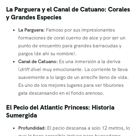
La Parguera y el Canal de Catuano: Corales
y Grandes Especies
La Parguera:
Famoso por sus impresionantes
formaciones de coral cuerno de alce y por ser un
punto de encuentro para grandes barracudas y
pargos (de ahí su nombre).
Canal de Catuano:
Es una inmersión a la deriva
(
drift dive
) muy emocionante. La corriente te lleva
suavemente a lo largo de un arrecife lleno de vida.
Es uno de los mejores lugares para ver tiburones
gata descansando en el fondo arenoso.
El Pecio del Atlantic Princess: Historia
Sumergida
Profundidad:
El pecio descansa a solo 12 metros, lo
que lo hace accesible incluso para buceadores