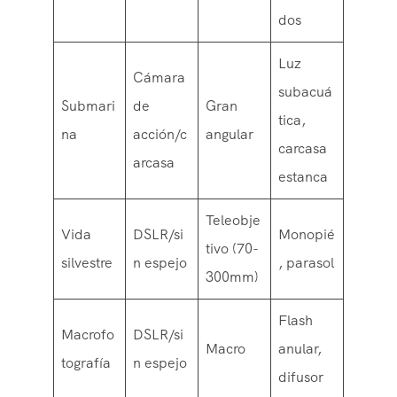
dos
Luz
Cámara
subacuá
Submari
de
Gran
tica,
na
acción/c
angular
carcasa
arcasa
estanca
Teleobje
Vida
DSLR/si
Monopié
tivo (70-
silvestre
n espejo
, parasol
300mm)
Flash
Macrofo
DSLR/si
Macro
anular,
tografía
n espejo
difusor