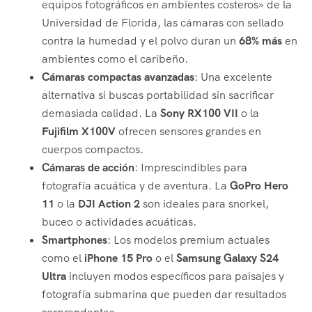
equipos fotográficos en ambientes costeros» de la
Universidad de Florida, las cámaras con sellado
contra la humedad y el polvo duran un
68% más
en
ambientes como el caribeño.
Cámaras compactas avanzadas
: Una excelente
alternativa si buscas portabilidad sin sacrificar
demasiada calidad. La
Sony RX100 VII
o la
Fujifilm X100V
ofrecen sensores grandes en
cuerpos compactos.
Cámaras de acción
: Imprescindibles para
fotografía acuática y de aventura. La
GoPro Hero
11
o la
DJI Action 2
son ideales para snorkel,
buceo o actividades acuáticas.
Smartphones
: Los modelos premium actuales
como el
iPhone 15 Pro
o el
Samsung Galaxy S24
Ultra
incluyen modos específicos para paisajes y
fotografía submarina que pueden dar resultados