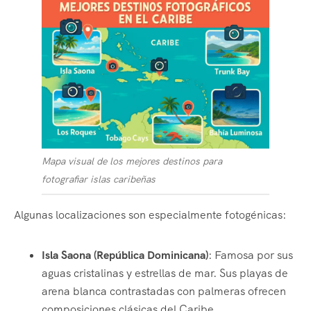
Mapa visual de los mejores destinos para
fotografiar islas caribeñas
Algunas localizaciones son especialmente fotogénicas:
Isla Saona (República Dominicana)
: Famosa por sus
aguas cristalinas y estrellas de mar. Sus playas de
arena blanca contrastadas con palmeras ofrecen
composiciones clásicas del Caribe.