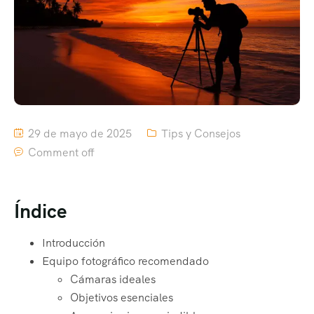
29 de mayo de 2025
Tips y Consejos
Comment off
Índice
Introducción
Equipo fotográfico recomendado
Cámaras ideales
Objetivos esenciales