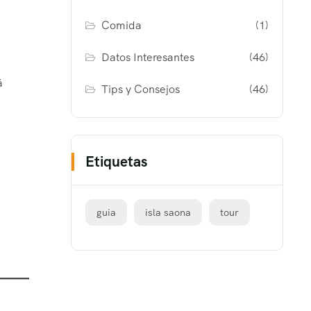
Comida
(1)
Datos Interesantes
(46)
á
Tips y Consejos
(46)
Etiquetas
guia
isla saona
tour