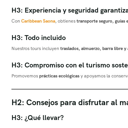
H3: Experiencia y seguridad garantiz
Con
Caribbean Saona
, obtienes
transporte seguro, guías 
H3: Todo incluido
Nuestros tours incluyen
traslados, almuerzo, barra libre 
H3: Compromiso con el turismo soste
Promovemos
prácticas ecológicas
y apoyamos la conserva
H2: Consejos para disfrutar al m
H3: ¿Qué llevar?