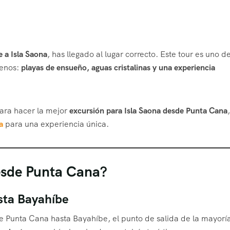
e a Isla Saona
, has llegado al lugar correcto. Este tour es uno de
menos:
playas de ensueño, aguas cristalinas y una experiencia
ara hacer la mejor
excursión para Isla Saona desde Punta Cana
,
a
para una experiencia única.
esde Punta Cana?
sta Bayahíbe
de Punta Cana hasta Bayahíbe, el punto de salida de la mayorí