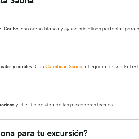
sla Saona
el Caribe
, con arena blanca y aguas cristalinas perfectas para 
icales y corales
. Con
Caribbean Saona
, el equipo de snorkel es
n
marinas
y el estilo de vida de los pescadores locales.
aona para tu excursión?