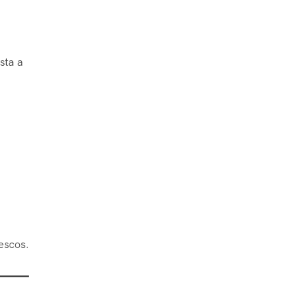
sta a
escos.