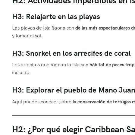
H2: Actividades imperdibles en I
H3: Relajarte en las playas
Las playas de Isla Saona son
de las más espectaculares d
y tomar el sol.
H3: Snorkel en los arrecifes de coral
Los arrecifes que rodean la isla son
hábitat de peces trop
incluido.
H3: Explorar el pueblo de Mano Jua
Aquí puedes conocer sobre
la conservación de tortugas 
H2: ¿Por qué elegir Caribbean S