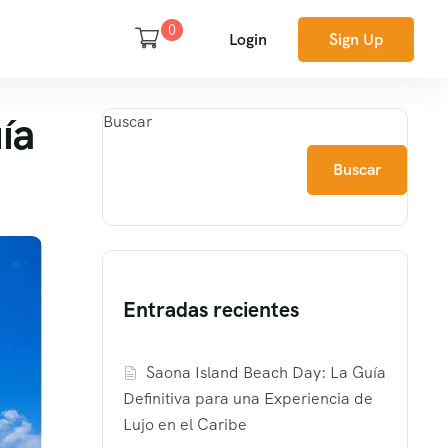
0
Login
Sign Up
ía
Buscar
Buscar
Entradas recientes
Saona Island Beach Day: La Guía
Definitiva para una Experiencia de
Lujo en el Caribe