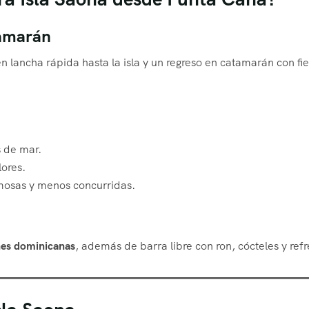
tamarán
n lancha rápida hasta la isla y un regreso en catamarán con fie
 de mar.
ores.
mosas y menos concurridas.
nes dominicanas
, además de barra libre con ron, cócteles y refr