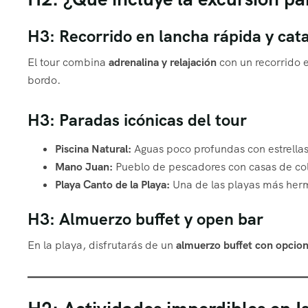
H3: Recorrido en lancha rápida y ca
El tour combina
adrenalina y relajación
con un recorrido e
bordo.
H3: Paradas icónicas del tour
Piscina Natural:
Aguas poco profundas con estrellas
Mano Juan:
Pueblo de pescadores con casas de col
Playa Canto de la Playa:
Una de las playas más her
H3: Almuerzo buffet y open bar
En la playa, disfrutarás de un
almuerzo buffet con opcio