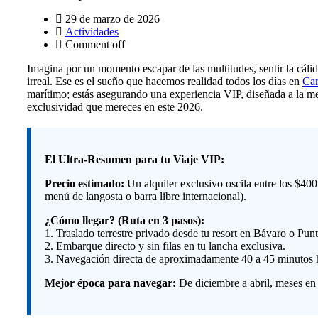
29 de marzo de 2026
Actividades
Comment off
Imagina por un momento escapar de las multitudes, sentir la cálid
irreal. Ese es el sueño que hacemos realidad todos los días en
Car
marítimo; estás asegurando una experiencia VIP, diseñada a la me
exclusividad que mereces en este 2026.
El Ultra-Resumen para tu Viaje VIP:
Precio estimado:
Un alquiler exclusivo oscila entre los $40
menú de langosta o barra libre internacional).
¿Cómo llegar? (Ruta en 3 pasos):
1. Traslado terrestre privado desde tu resort en Bávaro o Pun
2. Embarque directo y sin filas en tu lancha exclusiva.
3. Navegación directa de aproximadamente 40 a 45 minutos has
Mejor época para navegar:
De diciembre a abril, meses en l