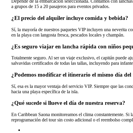
Depende de la embarcación seleccionada. Contamos con lanchas 
a grupos de 15 a 20 pasajeros para eventos privados.
¿El precio del alquiler incluye comida y bebida?
Sí, la mayoría de nuestros paquetes VIP incluyen una neverita 
en la playa con langosta fresca, pescados locales y champán.
¿Es seguro viajar en lancha rápida con niños peq
Totalmente seguro. Al ser un viaje exclusivo, el capitán puede aj
salvavidas certificados de todas las tallas, incluyendo para infante
¿Podemos modificar el itinerario el mismo día del
Sí, esa es la mayor ventaja del servicio VIP. Siempre que las con
hacia una playa específica de la isla.
¿Qué sucede si llueve el día de nuestra reserva?
En Caribbean Saona monitoreamos el clima constantemente. Si las
reprogramación del tour sin costo adicional o el reembolso compl