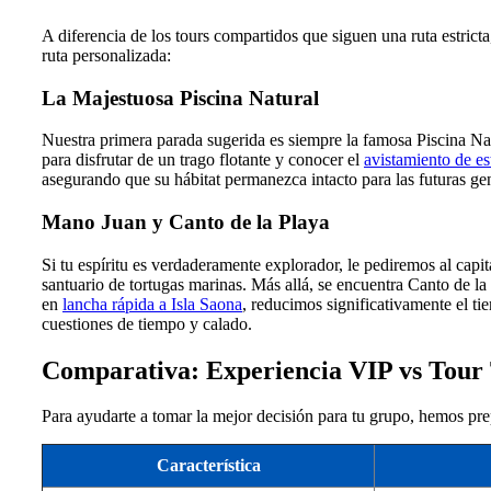
A diferencia de los tours compartidos que siguen una ruta estricta
ruta personalizada:
La Majestuosa Piscina Natural
Nuestra primera parada sugerida es siempre la famosa Piscina Natu
para disfrutar de un trago flotante y conocer el
avistamiento de es
asegurando que su hábitat permanezca intacto para las futuras ge
Mano Juan y Canto de la Playa
Si tu espíritu es verdaderamente explorador, le pediremos al cap
santuario de tortugas marinas. Más allá, se encuentra Canto de la
en
lancha rápida a Isla Saona
, reducimos significativamente el t
cuestiones de tiempo y calado.
Comparativa: Experiencia VIP vs Tour 
Para ayudarte a tomar la mejor decisión para tu grupo, hemos prep
Característica