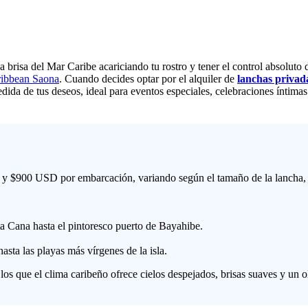
a brisa del Mar Caribe acariciando tu rostro y tener el control absolut
ibbean Saona
. Cuando decides optar por el alquiler de
lanchas privad
dida de tus deseos, ideal para eventos especiales, celebraciones íntima
0 y $900 USD por embarcación, variando según el tamaño de la lancha,
ta Cana hasta el pintoresco puerto de Bayahibe.
ta las playas más vírgenes de la isla.
os que el clima caribeño ofrece cielos despejados, brisas suaves y un o