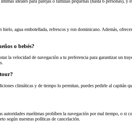
íntimas ideales para parejas o familias pequeñas (hasta 6 personas)
con hielo, agua embotellada, refrescos y ron dominicano. Además, ofre
ueños o bebés?
ustar la velocidad de navegación a tu preferencia para garantizar un tr
s.
 tour?
diciones climáticas y de tiempo lo permitan, puedes pedirle al capitán 
 autoridades marítimas prohíben la navegación por mal tiempo, o si co
eto según nuestras políticas de cancelación.