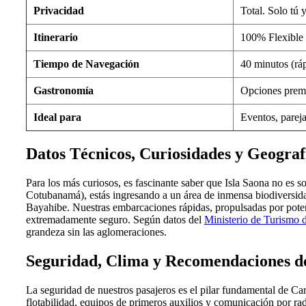
Privacidad
Total. Solo tú y
Itinerario
100% Flexible 
Tiempo de Navegación
40 minutos (rá
Gastronomía
Opciones premi
Ideal para
Eventos, pareja
Datos Técnicos, Curiosidades y Geograf
Para los más curiosos, es fascinante saber que Isla Saona no es s
Cotubanamá), estás ingresando a un área de inmensa biodiversida
Bayahibe. Nuestras embarcaciones rápidas, propulsadas por poten
extremadamente seguro. Según datos del
Ministerio de Turismo
grandeza sin las aglomeraciones.
Seguridad, Clima y Recomendaciones d
La seguridad de nuestros pasajeros es el pilar fundamental de C
flotabilidad, equipos de primeros auxilios y comunicación por r