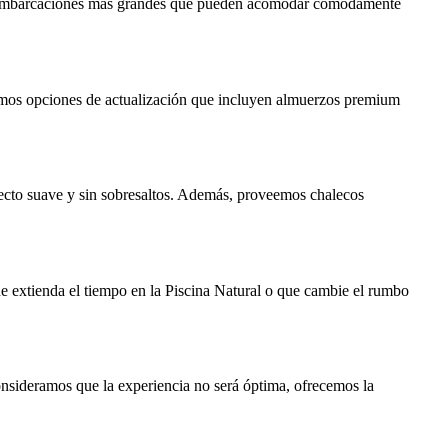
, y embarcaciones más grandes que pueden acomodar cómodamente
cemos opciones de actualización que incluyen almuerzos premium
ayecto suave y sin sobresaltos. Además, proveemos chalecos
que extienda el tiempo en la Piscina Natural o que cambie el rumbo
nsideramos que la experiencia no será óptima, ofrecemos la