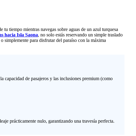
o de tu tiempo mientras navegas sobre aguas de un azul turquesa
as hacia Isla Saona
, no solo estás reservando un simple traslado
s o simplemente para disfrutar del paraíso con la máxima
 la capacidad de pasajeros y las inclusiones premium (como
leaje prácticamente nulo, garantizando una travesía perfecta.