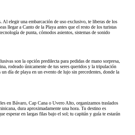
l elegir una embarcación de uso exclusivo, te liberas de los
s llegar a Canto de la Playa antes que el resto de los turistas
n tecnología de punta, cómodos asientos, sistemas de sonido
lusivas son la opción predilecta para pedidas de mano sorpresa,
lina, rodeado únicamente de tus seres queridos y la tripulación
 un día de playa en un evento de lujo sin precedentes, donde la
eles en Bávaro, Cap Cana o Uvero Alto, organizamos traslados
Dominicana, dura aproximadamente una hora. Tu destino es
 esperar en largas filas bajo el sol; tu capitán y guía te estarán