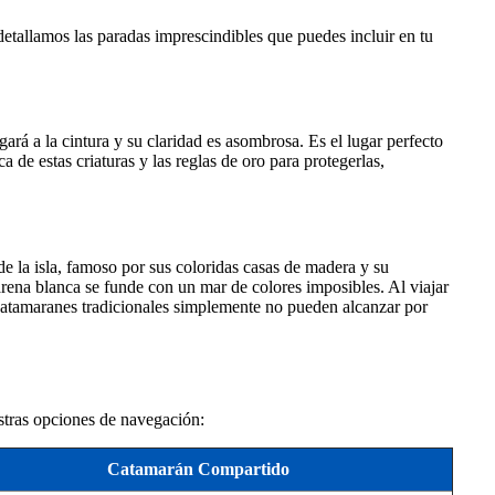
 detallamos las paradas imprescindibles que puedes incluir en tu
ará a la cintura y su claridad es asombrosa. Es el lugar perfecto
a de estas criaturas y las reglas de oro para protegerlas,
e la isla, famoso por sus coloridas casas de madera y su
 arena blanca se funde con un mar de colores imposibles. Al viajar
s catamaranes tradicionales simplemente no pueden alcanzar por
estras opciones de navegación:
Catamarán Compartido