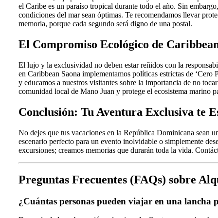
el Caribe es un paraíso tropical durante todo el año. Sin embarg
condiciones del mar sean óptimas. Te recomendamos llevar protecto
memoria, porque cada segundo será digno de una postal.
El Compromiso Ecológico de Caribbea
El lujo y la exclusividad no deben estar reñidos con la responsab
en Caribbean Saona implementamos políticas estrictas de ‘Cero Pl
y educamos a nuestros visitantes sobre la importancia de no tocar
comunidad local de Mano Juan y protege el ecosistema marino par
Conclusión: Tu Aventura Exclusiva te E
No dejes que tus vacaciones en la República Dominicana sean una
escenario perfecto para un evento inolvidable o simplemente desee
excursiones; creamos memorias que durarán toda la vida. Contácta
Preguntas Frecuentes (FAQs) sobre Alq
¿Cuántas personas pueden viajar en una lancha 