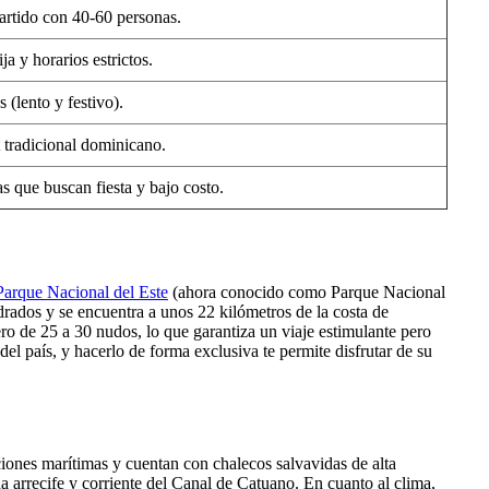
rtido con 40-60 personas.
ija y horarios estrictos.
s (lento y festivo).
 tradicional dominicano.
as que buscan fiesta y bajo costo.
Parque Nacional del Este
(ahora conocido como Parque Nacional
rados y se encuentra a unos 22 kilómetros de la costa de
o de 25 a 30 nudos, lo que garantiza un viaje estimulante pero
 del país, y hacerlo de forma exclusiva te permite disfrutar de su
iones marítimas y cuentan con chalecos salvavidas de alta
arrecife y corriente del Canal de Catuano. En cuanto al clima,