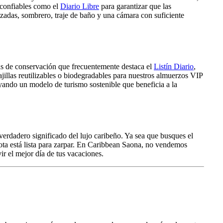
s confiables como el
Diario Libre
para garantizar que las
izadas, sombrero, traje de baño y una cámara con suficiente
ivas de conservación que frecuentemente destaca el
Listín Diario
,
jillas reutilizables o biodegradables para nuestros almuerzos VIP
oyando un modelo de turismo sostenible que beneficia a la
erdadero significado del lujo caribeño. Ya sea que busques el
lota está lista para zarpar. En Caribbean Saona, no vendemos
r el mejor día de tus vacaciones.