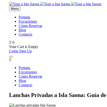
Menu
Portada
Excursiones
Cómo Reservar
Blog
Contacto
0
Your Cart is Empty
Login
Sign Up
Portada
Excursiones
Cómo Reservar
Blog
Contacto
Lanchas Privadas a Isla Saona: Guía de 