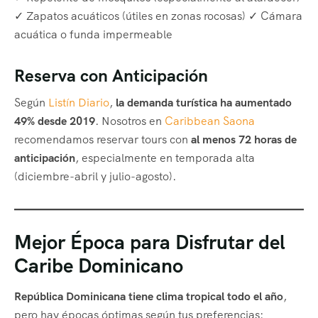
✓ Zapatos acuáticos (útiles en zonas rocosas) ✓ Cámara
acuática o funda impermeable
Reserva con Anticipación
Según
Listín Diario
,
la demanda turística ha aumentado
49% desde 2019
. Nosotros en
Caribbean Saona
recomendamos reservar tours con
al menos 72 horas de
anticipación
, especialmente en temporada alta
(diciembre-abril y julio-agosto).
Mejor Época para Disfrutar del
Caribe Dominicano
República Dominicana tiene clima tropical todo el año
,
pero hay épocas óptimas según tus preferencias: