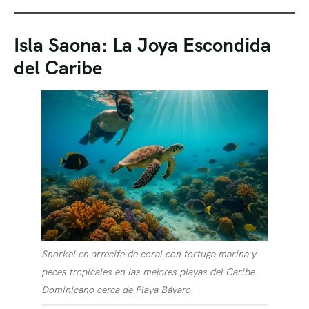
Isla Saona: La Joya Escondida
del Caribe
Snorkel en arrecife de coral con tortuga marina y
peces tropicales en las mejores playas del Caribe
Dominicano cerca de Playa Bávaro