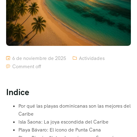
6 de noviembre de 2025
Actividades
Comment off
Indice
Por qué las playas dominicanas son las mejores del
Caribe
Isla Saona: La joya escondida del Caribe
Playa Bávaro: El icono de Punta Cana