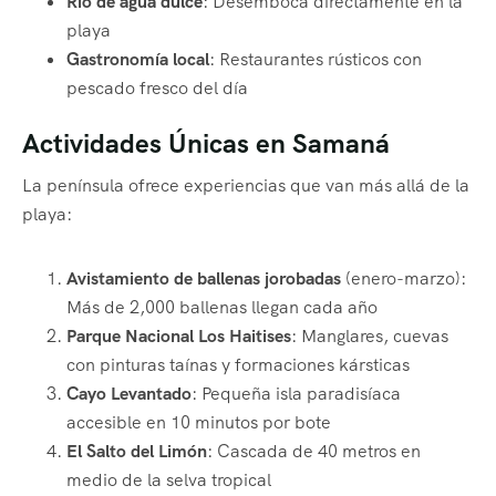
Río de agua dulce
: Desemboca directamente en la
playa
Gastronomía local
: Restaurantes rústicos con
pescado fresco del día
Actividades Únicas en Samaná
La península ofrece experiencias que van más allá de la
playa:
Avistamiento de ballenas jorobadas
(enero-marzo):
Más de 2,000 ballenas llegan cada año
Parque Nacional Los Haitises
: Manglares, cuevas
con pinturas taínas y formaciones kársticas
Cayo Levantado
: Pequeña isla paradisíaca
accesible en 10 minutos por bote
El Salto del Limón
: Cascada de 40 metros en
medio de la selva tropical