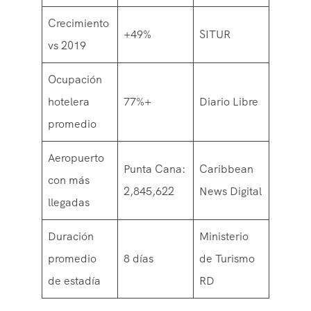
Crecimiento
+49%
SITUR
vs 2019
Ocupación
hotelera
77%+
Diario Libre
promedio
Aeropuerto
Punta Cana:
Caribbean
con más
2,845,622
News Digital
llegadas
Duración
Ministerio
promedio
8 días
de Turismo
de estadía
RD