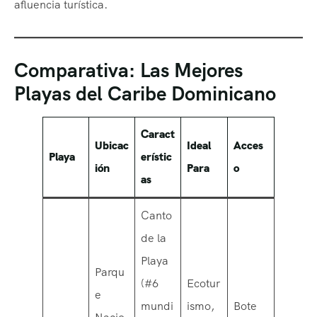
afluencia turística.
Comparativa: Las Mejores
Playas del Caribe Dominicano
Caract
Ubicac
Ideal
Acces
Playa
erístic
ión
Para
o
as
Canto
de la
Playa
Parqu
(#6
Ecotur
e
mundi
ismo,
Bote