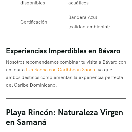
disponibles
acuáticos
Bandera Azul
Certificación
(calidad ambiental)
Experiencias Imperdibles en Bávaro
Nosotros recomendamos combinar tu visita a Bávaro con
un tour a
Isla Saona con Caribbean Saona
, ya que
ambos destinos complementan la experiencia perfecta
del Caribe Dominicano.
Playa Rincón: Naturaleza Virgen
en Samaná