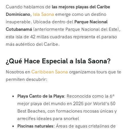
Cuando hablamos de
las mejores playas del Caribe
Dominicano
,
Isla Saona
emerge como un destino
insuperable. Ubicada dentro del
Parque Nacional
Cotubanamá
(anteriormente Parque Nacional del Este),
esta isla de 42 millas cuadradas representa el paraíso
más auténtico del Caribe.
¿Qué Hace Especial a Isla Saona?
Nosotros en
Caribbean Saona
organizamos tours que te
permiten descubrir:
Playa Canto de la Playa
: Reconocida como la 6ª
mejor playa del mundo en 2025 por World’s 50
Best Beaches, con formaciones rocosas únicas y
arrecifes ideales para snorkel
Piscinas naturales
: Áreas de aguas cristalinas de