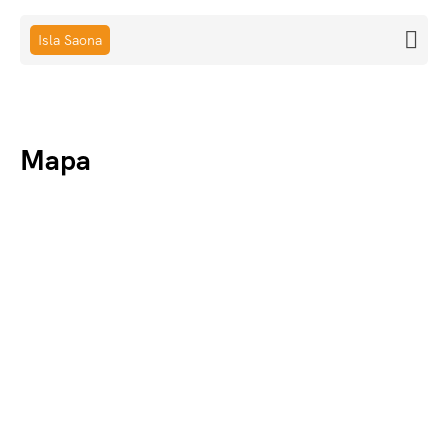
Isla Saona
Mapa