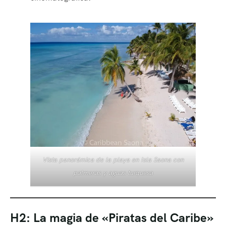
Vista panorámica de la playa en Isla Saona con
palmeras y aguas turquesa
H2: La magia de «Piratas del Caribe»