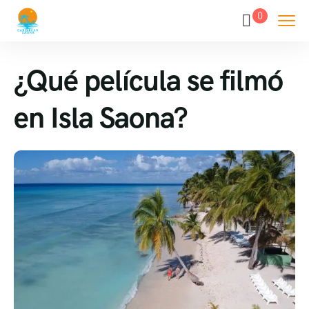
0
¿Qué película se filmó
en Isla Saona?