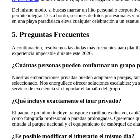
Del mismo modo, si buscas marcar un hito personal o corporativ
permite integrar DJs a bordo, sesiones de fotos profesionales y a
en una playa paradisíaca eleva cualquier celebración a un estatu
5. Preguntas Frecuentes
A continuación, resolvemos las dudas más frecuentes para planific
experiencia impecable durante este 2026.
¿Cuántas personas pueden conformar un grupo p
Nuestras embarcaciones privadas pueden adaptarse a parejas, fami
seleccionado. Nos enorgullece ofrecer soluciones escalables; ya s
servicio de excelencia sin importar el tamaño del grupo.
¿Qué incluye exactamente el tour privado?
El paquete premium incluye transporte marítimo exclusivo, capitá
como fotografía profesional o paradas prolongadas. Queremos que t
entrada al parque nacional y el equipamiento de esnórquel de alt
¿Es posible modificar el itinerario el mismo día?