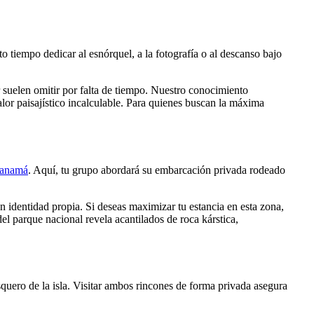
to tiempo dedicar al esnórquel, a la fotografía o al descanso bajo
r suelen omitir por falta de tiempo. Nuestro conocimiento
lor paisajístico incalculable. Para quienes buscan la máxima
banamá
. Aquí, tu grupo abordará su embarcación privada rodeado
on identidad propia. Si deseas maximizar tu estancia en esta zona,
el parque nacional revela acantilados de roca kárstica,
quero de la isla. Visitar ambos rincones de forma privada asegura