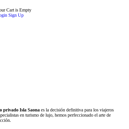
our Cart is Empty
ogin
Sign Up
o privado Isla Saona
es la decisión definitiva para los viajeros
cialistas en turismo de lujo, hemos perfeccionado el arte de
ección.