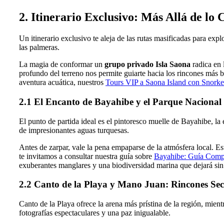
2. Itinerario Exclusivo: Más Allá de lo
Un itinerario exclusivo te aleja de las rutas masificadas para expl
las palmeras.
La magia de conformar un
grupo privado Isla Saona
radica en 
profundo del terreno nos permite guiarte hacia los rincones más 
aventura acuática, nuestros
Tours VIP a Saona Island con Snorke
2.1 El Encanto de Bayahibe y el Parque Nacion
El punto de partida ideal es el pintoresco muelle de Bayahibe, la
de impresionantes aguas turquesas.
Antes de zarpar, vale la pena empaparse de la atmósfera local. Es
te invitamos a consultar nuestra guía sobre
Bayahibe: Guía Compl
exuberantes manglares y una biodiversidad marina que dejará sin 
2.2 Canto de la Playa y Mano Juan: Rincones Sec
Canto de la Playa ofrece la arena más prístina de la región, mie
fotografías espectaculares y una paz inigualable.