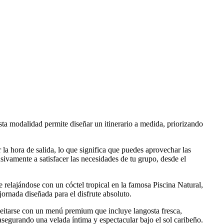
sta modalidad permite diseñar un itinerario a medida, priorizando
r la hora de salida, lo que significa que puedes aprovechar las
usivamente a satisfacer las necesidades de tu grupo, desde el
 relajándose con un cóctel tropical en la famosa Piscina Natural,
jornada diseñada para el disfrute absoluto.
eleitarse con un menú premium que incluye langosta fresca,
asegurando una velada íntima y espectacular bajo el sol caribeño.