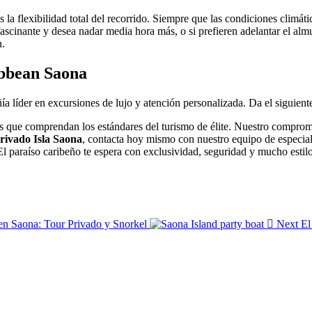
 la flexibilidad total del recorrido. Siempre que las condiciones climáti
ascinante y desea nadar media hora más, o si prefieren adelantar el alm
n.
ibbean Saona
a líder en excursiones de lujo y atención personalizada. Da el siguient
s que comprendan los estándares del turismo de élite. Nuestro compromis
rivado Isla Saona
, contacta hoy mismo con nuestro equipo de especial
El paraíso caribeño te espera con exclusividad, seguridad y mucho estil
en Saona: Tour Privado y Snorkel
Next
El