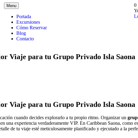
0
Menu
Y
L
Portada
Excursiones
Cómo Reservar
Blog
Contacto
or Viaje para tu Grupo Privado Isla Saona
or Viaje para tu Grupo Privado Isla Saona
icación cuando decides explorarlo a tu propio ritmo. Organizar un
grup
 en una experiencia verdaderamente VIP. En Caribbean Saona, como espe
talle de tu viaje esté meticulosamente planificado y ejecutado a la perf