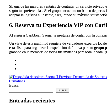
Sí, una de las mayores ventajas de contratar un servicio privado es
según tus preferencias. Si el grupo encuentra un banco de peces f
adaptar la logística al instante, asegurando su máxima satisfacció
6. Reserva tu Experiencia VIP con Car
Al elegir a Caribbean Saona, te aseguras de contar con la compañí
Un viaje de esta magnitud requiere de verdaderos expertos locale
estás listo para organizar la expedición definitiva para tu
grupo p
grabado en la memoria de todos tus invitados para toda la vida. ¡
Previous
Despedida de Soltero 
Cristalinas
Buscar
Buscar
Entradas recientes