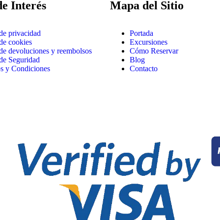
de Interés
Mapa del Sitio
 de privacidad
Portada
 de cookies
Excursiones
 de devoluciones y reembolsos
Cómo Reservar
 de Seguridad
Blog
s y Condiciones
Contacto