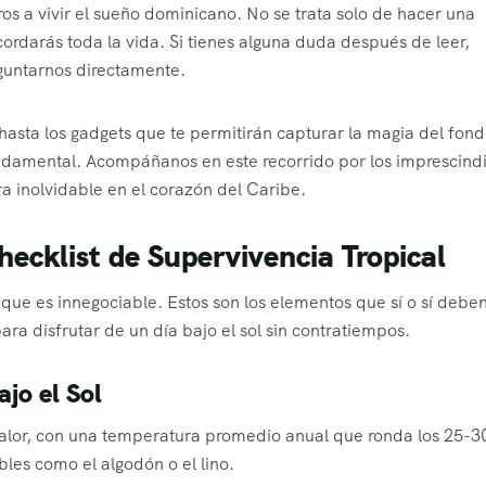
os a vivir el sueño dominicano. No se trata solo de hacer una
ordarás toda la vida. Si tienes alguna duda después de leer,
guntarnos directamente.
asta los gadgets que te permitirán capturar la magia del fon
ndamental. Acompáñanos en este recorrido por los imprescind
a inolvidable en el corazón del Caribe.
ecklist de Supervivencia Tropical
que es innegociable. Estos son los elementos que sí o sí deben
ara disfrutar de un día bajo el sol sin contratiempos.
jo el Sol
calor, con una temperatura promedio anual que ronda los 25-3
ables como el algodón o el lino.