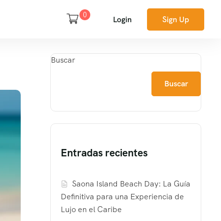
0
Login
Sign Up
Buscar
Buscar
Entradas recientes
Saona Island Beach Day: La Guía
Definitiva para una Experiencia de
Lujo en el Caribe