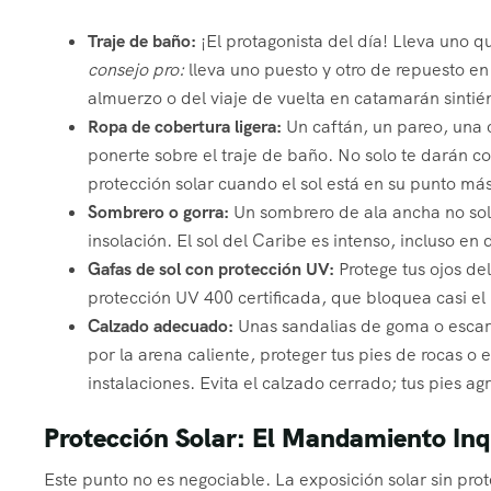
Traje de baño:
¡El protagonista del día! Lleva uno
consejo pro:
lleva uno puesto y otro de repuesto en
almuerzo o del viaje de vuelta en catamarán sinti
Ropa de cobertura ligera:
Un caftán, un pareo, una 
ponerte sobre el traje de baño. No solo te darán 
protección solar cuando el sol está en su punto más
Sombrero o gorra:
Un sombrero de ala ancha no solo
insolación. El sol del Caribe es intenso, incluso en
Gafas de sol con protección UV:
Protege tus ojos del
protección UV 400 certificada, que bloquea casi e
Calzado adecuado:
Unas sandalias de goma o escarp
por la arena caliente, proteger tus pies de rocas o
instalaciones. Evita el calzado cerrado; tus pies agr
Protección Solar: El Mandamiento Inq
Este punto no es negociable. La exposición solar sin pr