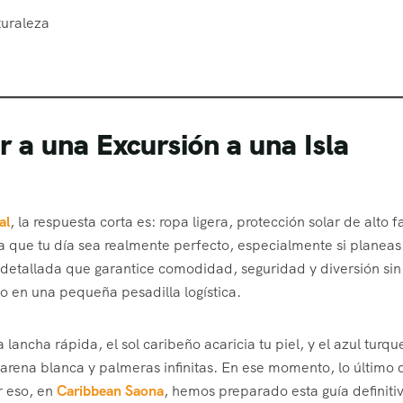
turaleza
r a una Excursión a una Isla
al
, la respuesta corta es: ropa ligera, protección solar de alto f
a que tu día sea realmente perfecto, especialmente si planeas
s detallada que garantice comodidad, seguridad y diversión sin
ño en una pequeña pesadilla logística.
ancha rápida, el sol caribeño acaricia tu piel, y el azul turqu
e arena blanca y palmeras infinitas. En ese momento, lo último
r eso, en
Caribbean Saona
, hemos preparado esta guía definiti