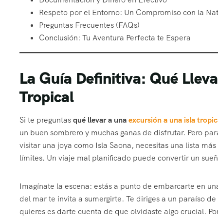
Respeto por el Entorno: Un Compromiso con la Na
Preguntas Frecuentes (FAQs)
Conclusión: Tu Aventura Perfecta te Espera
La Guía Definitiva: Qué Lleva
Tropical
Si te preguntas
qué llevar a una
excursión a una isla tropic
un buen sombrero y muchas ganas de disfrutar. Pero par
visitar una joya como Isla Saona, necesitas una lista má
límites. Un viaje mal planificado puede convertir un sue
Imagínate la escena: estás a punto de embarcarte en una l
del mar te invita a sumergirte. Te diriges a un paraíso d
quieres es darte cuenta de que olvidaste algo crucial. Po