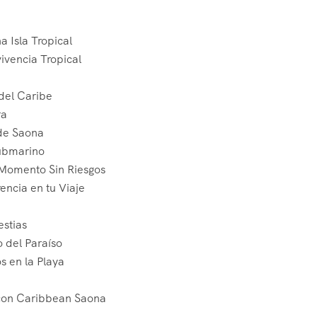
a Isla Tropical
ivencia Tropical
del Caribe
ra
 de Saona
Submarino
Momento Sin Riesgos
encia en tu Viaje
estias
 del Paraíso
 en la Playa
a con Caribbean Saona