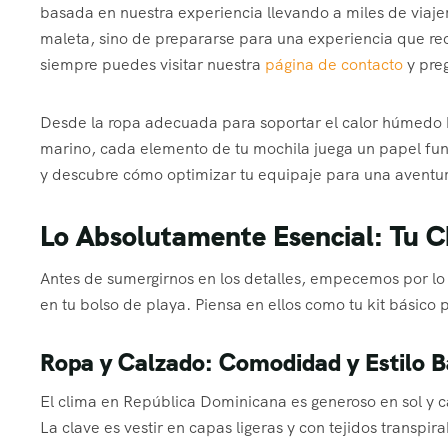
basada en nuestra experiencia llevando a miles de viajer
maleta, sino de prepararse para una experiencia que rec
siempre puedes visitar nuestra
página de contacto
y pre
Desde la ropa adecuada para soportar el calor húmedo h
marino, cada elemento de tu mochila juega un papel fu
y descubre cómo optimizar tu equipaje para una aventur
Lo Absolutamente Esencial: Tu Ch
Antes de sumergirnos en los detalles, empecemos por lo 
en tu bolso de playa. Piensa en ellos como tu kit básico p
Ropa y Calzado: Comodidad y Estilo Ba
El clima en República Dominicana es generoso en sol y 
La clave es vestir en capas ligeras y con tejidos transpir