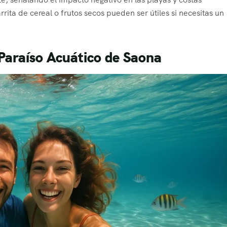
ta de cereal o frutos secos pueden ser útiles si necesitas un
 Paraíso Acuático de Saona